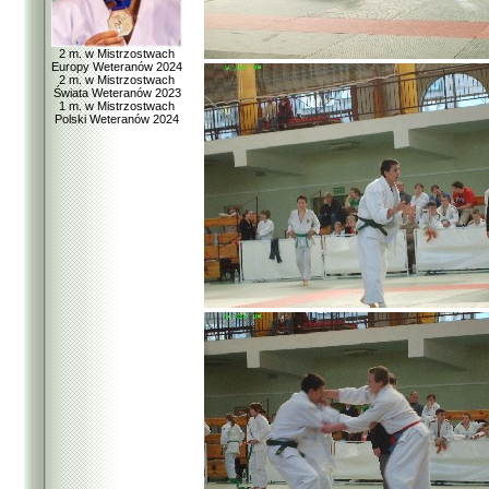
2 m. w Mistrzostwach
Europy Weteranów 2024
2 m. w Mistrzostwach
Świata Weteranów 2023
1 m. w Mistrzostwach
Polski Weteranów 2024