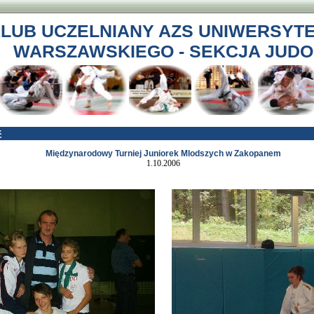
LUB UCZELNIANY AZS UNIWERSYT
WARSZAWSKIEGO - SEKCJA JUDO
ć
Międzynarodowy Turniej Juniorek Mlodszych w Zakopanem
1.10.2006