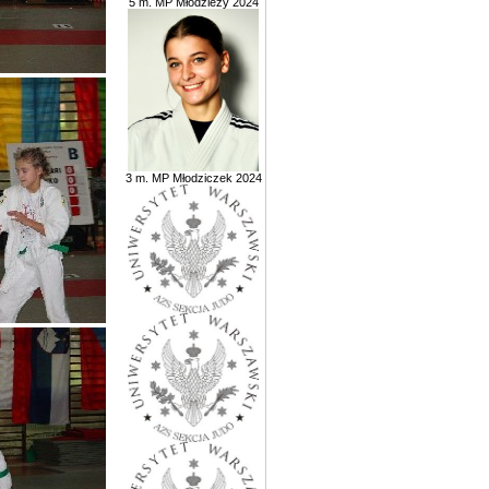
5 m. MP Młodzieży 2024
3 m. MP Młodziczek 2024