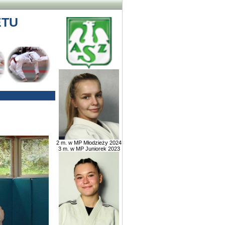
ETU
2 m. w MP Młodzieży 2024
3 m. w MP Juniorek 2023