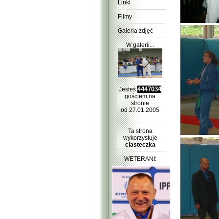
Linki
Filmy
Galeria zdjęć
W galerii...
4447034
Jesteś
gościem na
stronie
od 27.01.2005
Ta strona
wykorzystuje
ciasteczka
WETERANI: