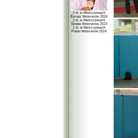
2 m. w Mistrzostwach
Europy Weteranów 2024
2 m. w Mistrzostwach
Świata Weteranów 2023
1 m. w Mistrzostwach
Polski Weteranów 2024