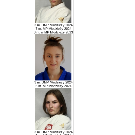
3 m. DMP Młodzieży 2024
7 m. MP Młodzieży 2024
3 m. w MP Młodzieży 2023
3 m. DMP Młodzieży 2024
5 m. MP Młodzieży 2024
3 m. DMP Młodzieży 2024