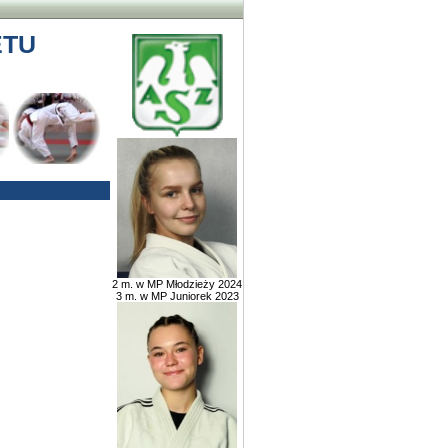
ETU
2 m. w MP Młodzieży 2024
3 m. w MP Juniorek 2023