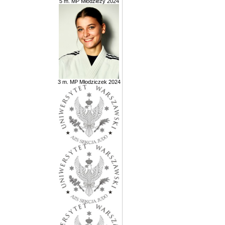
5 m. MP Młodzieży 2024
3 m. MP Młodziczek 2024