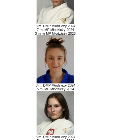
3 m. DMP Młodzieży 2024
7 m. MP Młodzieży 2024
3 m. w MP Młodzieży 2023
3 m. DMP Młodzieży 2024
5 m. MP Młodzieży 2024
3 m. DMP Młodzieży 2024