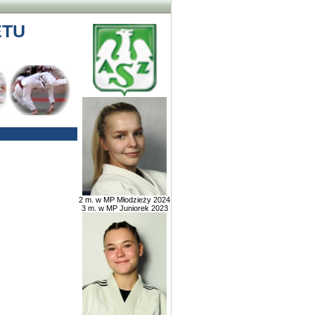
ETU
2 m. w MP Młodzieży 2024
3 m. w MP Juniorek 2023