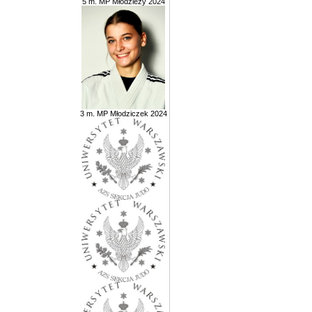
5 m. MP Młodzieży 2024
3 m. MP Młodziczek 2024