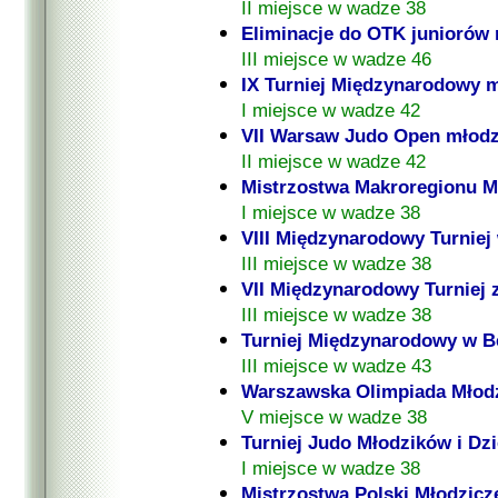
II miejsce w wadze 38
Eliminacje do OTK juniorów
III miejsce w wadze 46
IX Turniej Międzynarodowy 
I miejsce w wadze 42
VII Warsaw Judo Open młod
II miejsce w wadze 42
Mistrzostwa Makroregionu M
I miejsce w wadze 38
VIII Międzynarodowy Turnie
III miejsce w wadze 38
VII Międzynarodowy Turniej z
III miejsce w wadze 38
Turniej Międzynarodowy w Be
III miejsce w wadze 43
Warszawska Olimpiada Młod
V miejsce w wadze 38
Turniej Judo Młodzików i Dzi
I miejsce w wadze 38
Mistrzostwa Polski Młodzicz