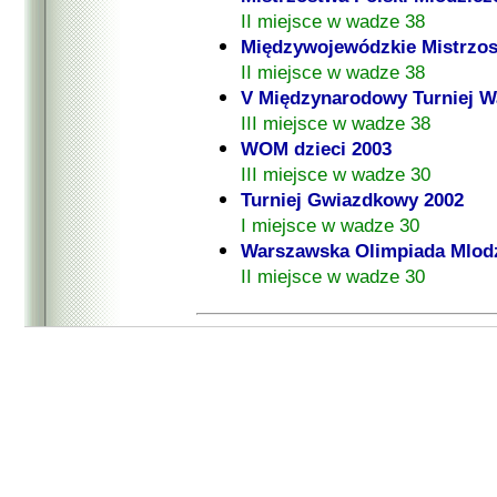
II miejsce w wadze 38
Międzywojewódzkie Mistrzos
II miejsce w wadze 38
V Międzynarodowy Turniej W
III miejsce w wadze 38
WOM dzieci 2003
III miejsce w wadze 30
Turniej Gwiazdkowy 2002
I miejsce w wadze 30
Warszawska Olimpiada Mlodz
II miejsce w wadze 30