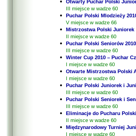
Otwarty Puchar Polski Junio
III miejsce w wadze 60
Puchar Polski Mlodzieży 201
V miejsce w wadze 66
Mistrzostwa Polski Juniorek
II miejsce w wadze 60
Puchar Polski Seniorów 2010
III miejsce w wadze 60
Winter Cup 2010 – Puchar Cz
I miejsce w wadze 60
Otwarte Mistrzostwa Polski 
I miejsce w wadze 60
Puchar Polski Juniorek i Ju
III miejsce w wadze 60
Puchar Polski Seniorek i Se
III miejsce w wadze 60
Eliminacje do Pucharu Polski
II miejsce w wadze 60
Międzynarodowy Turniej Juni
I miejsce w wadze 60