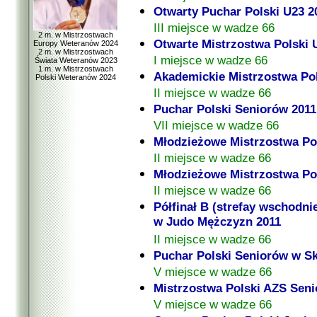
Otwarty Puchar Polski U23 2
III miejsce w wadze 66
2 m. w Mistrzostwach
Otwarte Mistrzostwa Polski 
Europy Weteranów 2024
2 m. w Mistrzostwach
I miejsce w wadze 66
Świata Weteranów 2023
1 m. w Mistrzostwach
Akademickie Mistrzostwa Po
Polski Weteranów 2024
II miejsce w wadze 66
Puchar Polski Seniorów 2011
VII miejsce w wadze 66
Młodzieżowe Mistrzostwa Po
II miejsce w wadze 66
Młodzieżowe Mistrzostwa Po
II miejsce w wadze 66
Półfinał B (strefay wschodni
w Judo Mężczyzn 2011
II miejsce w wadze 66
Puchar Polski Seniorów w Sk
V miejsce w wadze 66
Mistrzostwa Polski AZS Seni
V miejsce w wadze 66