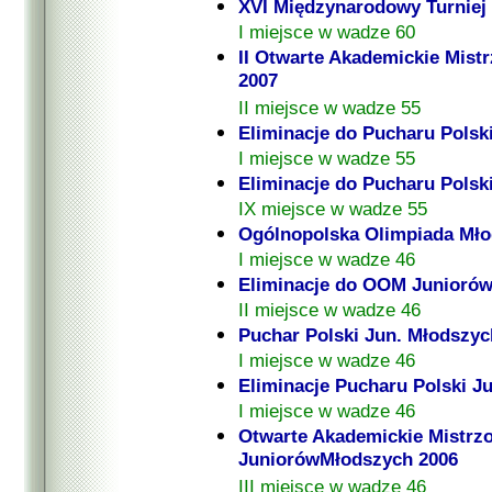
XVI Międzynarodowy Turniej
I miejsce w wadze 60
II Otwarte Akademickie Mistr
2007
II miejsce w wadze 55
Eliminacje do Pucharu Polsk
I miejsce w wadze 55
Eliminacje do Pucharu Polsk
IX miejsce w wadze 55
Ogólnopolska Olimpiada Mło
I miejsce w wadze 46
Eliminacje do OOM Juniorów
II miejsce w wadze 46
Puchar Polski Jun. Młodszyc
I miejsce w wadze 46
Eliminacje Pucharu Polski J
I miejsce w wadze 46
Otwarte Akademickie Mistrzo
JuniorówMłodszych 2006
III miejsce w wadze 46