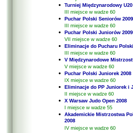
Turniej Międzynarodowy U20 
III miejsce w wadze 60
Puchar Polski Seniorów 2009
III miejsce w wadze 60
Puchar Polski Juniorów 2009
VII miejsce w wadze 60
Eliminacje do Pucharu Polski
III miejsce w wadze 60
V Międzynarodowe Mistrzost
V miejsce w wadze 60
Puchar Polski Juniorek 2008
IX miejsce w wadze 60
Eliminacje do PP Juniorek i
II miejsce w wadze 60
X Warsaw Judo Open 2008
I miejsce w wadze 55
Akademickie Mistrzostwa Pol
2008
IV miejsce w wadze 60