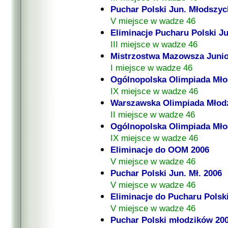
Puchar Polski Jun. Młodszyc
V miejsce w wadze 46
Eliminacje Pucharu Polski J
III miejsce w wadze 46
Mistrzostwa Mazowsza Junio
I miejsce w wadze 46
Ogólnopolska Olimpiada Mło
IX miejsce w wadze 46
Warszawska Olimpiada Młodz
II miejsce w wadze 46
Ogólnopolska Olimpiada Mło
IX miejsce w wadze 46
Eliminacje do OOM 2006
V miejsce w wadze 46
Puchar Polski Jun. Mł. 2006
V miejsce w wadze 46
Eliminacje do Pucharu Polski
V miejsce w wadze 46
Puchar Polski młodzików 20