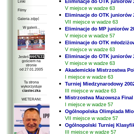
Eliminacje do OTK juniorów 
Linki
V miejsce w wadze 63
Filmy
Eliminacje do OTK juniorów 
Galeria zdjęć
VII miejsce w wadze 63
W galerii...
Eliminacje do MP juniorów 2
V miejsce w wadze 57
Eliminacje do OTK młodziż
V miejsce w wadze 63
Eliminacje do OTK juniorów 
4447631
Jesteś
gościem na
V miejsce w wadze 63
stronie
Akademickie Mistrzostwa Pol
od 27.01.2005
I miejsce w wadze 63
Ta strona
Turniej Miedzynarodowy 200
wykorzystuje
III miejsce w wadze 63
ciasteczka
Mistrzostwa Mazowsza Final
WETERANI:
I miejsce w wadze 57
Ogólnopolska Olimpiada Mlo
VII miejsce w wadze 57
Ogólnopolski Turniej Klasyfi
III miejsce w wadze 57