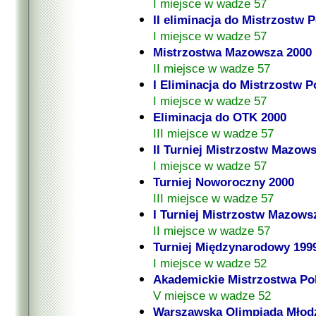
I miejsce w wadze 57
II eliminacja do Mistrzostw P
I miejsce w wadze 57
Mistrzostwa Mazowsza 2000
II miejsce w wadze 57
I Eliminacja do Mistrzostw P
I miejsce w wadze 57
Eliminacja do OTK 2000
III miejsce w wadze 57
II Turniej Mistrzostw Mazow
I miejsce w wadze 57
Turniej Noworoczny 2000
III miejsce w wadze 57
I Turniej Mistrzostw Mazows
II miejsce w wadze 57
Turniej Międzynarodowy 199
I miejsce w wadze 52
Akademickie Mistrzostwa Pol
V miejsce w wadze 52
Warszawska Olimpiada Młodz