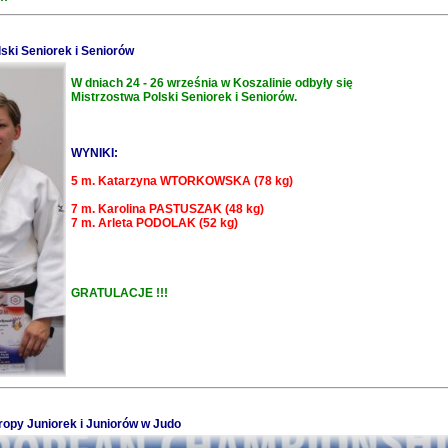
ski Seniorek i Seniorów
W dniach 24 - 26 września w Koszalinie odbyły się
Mistrzostwa Polski Seniorek i Seniorów.
WYNIKI:
5 m. Katarzyna WTORKOWSKA (78 kg)
7 m. Karolina PASTUSZAK (48 kg)
7 m. Arleta PODOLAK (52 kg)
GRATULACJE !!!
ropy Juniorek i Juniorów w Judo