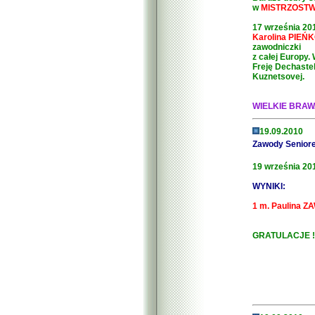
w
MISTRZOSTWA
17 września 20
Karolina PIEŃK
zawodniczki
z całej Europy.
Freję Dechastel
Kuznetsovej.
WIELKIE BRAWA
19.09.2010
Zawody Seniore
19 września 201
WYNIKI:
1 m. Paulina Z
GRATULACJE !