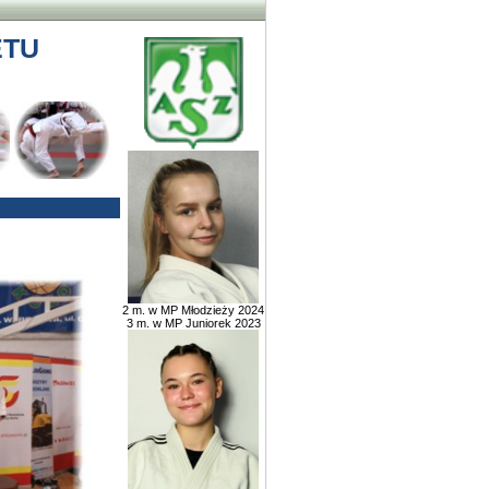
ETU
2 m. w MP Młodzieży 2024
3 m. w MP Juniorek 2023