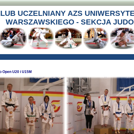
LUB UCZELNIANY AZS UNIWERSYT
WARSZAWSKIEGO - SEKCJA JUDO
o Open U20 i U15M