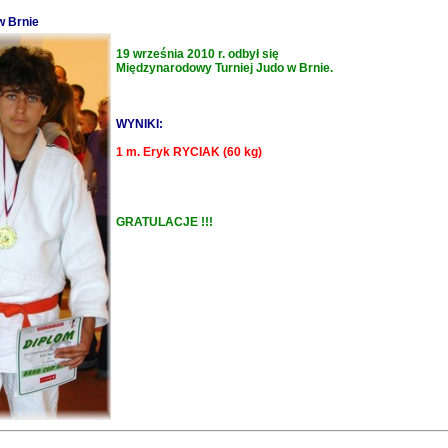
w Brnie
19 września 2010 r. odbył się
Międzynarodowy Turniej Judo w Brnie.
WYNIKI:
1 m. Eryk RYCIAK (60 kg)
GRATULACJE !!!