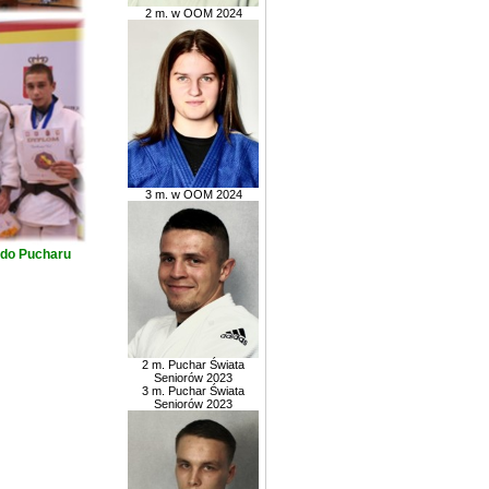
2 m. w OOM 2024
3 m. w OOM 2024
y do Pucharu
2 m. Puchar Świata
Seniorów 2023
3 m. Puchar Świata
Seniorów 2023