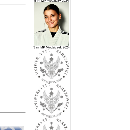
5 m. MP Młodzieży 2024
3 m. MP Młodziczek 2024