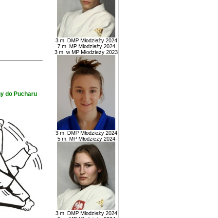
3 m. DMP Młodzieży 2024
7 m. MP Młodzieży 2024
3 m. w MP Młodzieży 2023
ny do Pucharu
3 m. DMP Młodzieży 2024
5 m. MP Młodzieży 2024
3 m. DMP Młodzieży 2024