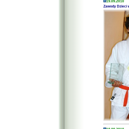
19.09.2010
Zawody Dzieci 