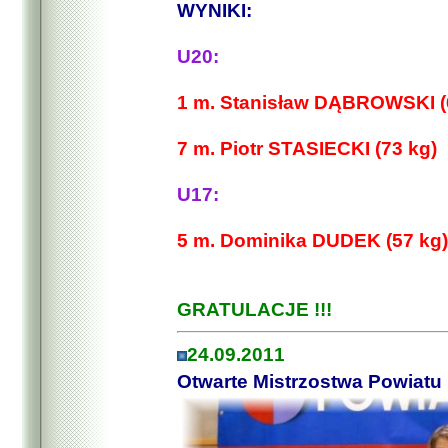
WYNIKI:
U20:
1 m. Stanisław DĄBROWSKI (
7 m. Piotr STASIECKI (73 kg)
U17:
5 m. Dominika DUDEK (57 kg)
GRATULACJE !!!
24.09.2011
Otwarte Mistrzostwa Powiatu