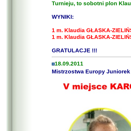
Turnieju, to sobotni plon Klaud
WYNIKI:
1 m. Klaudia GŁASKA-ZIELIŃ
1 m. Klaudia GŁASKA-ZIELIŃ
GRATULACJE !!!
18.09.2011
Mistrzostwa Europy Juniorek