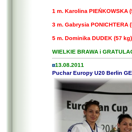
1 m. Karolina PIEŃKOWSKA (
3 m. Gabrysia PONICHTERA (
5 m. Dominika DUDEK (57 kg)
WIELKIE BRAWA i GRATULAC
13.08.2011
Puchar Europy U20 Berlin G