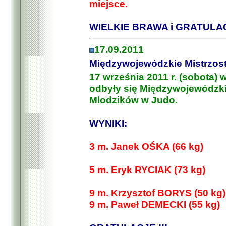
miejsce.
WIELKIE BRAWA i GRATULAC
17.09.2011
Międzywojewódzkie Mistrzos
17 września 2011 r. (sobota)
odbyły się Międzywojewódzki
Mlodzików w Judo.
WYNIKI:
3 m. Janek OŚKA (66 kg)
5 m. Eryk RYCIAK (73 kg)
9 m. Krzysztof BORYS (50 kg)
9 m. Paweł DEMECKI (55 kg)