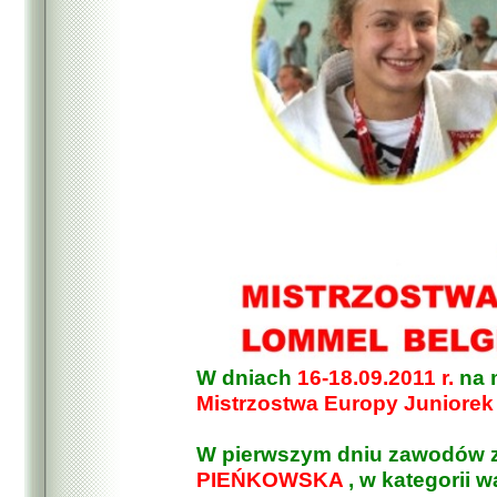
W dniach
16-18.09.2011 r.
na 
Mistrzostwa Europy Juniorek
W pierwszym dniu zawodów 
PIEŃKOWSKA
, w kategorii 