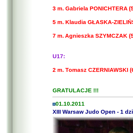
3 m. Gabriela PONICHTERA (5
5 m. Klaudia GŁASKA-ZIELIŃ
7 m. Agnieszka SZYMCZAK (5
U17:
2 m. Tomasz CZERNIAWSKI (6
GRATULACJE !!!
01.10.2011
XIII Warsaw Judo Open - 1 dz