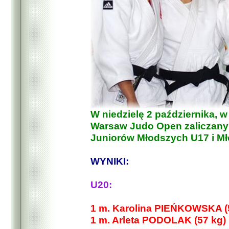
W niedzielę 2 października, w
Warsaw Judo Open zaliczany 
Juniorów Młodszych U17 i Mł
WYNIKI:
U20:
1 m. Karolina PIEŃKOWSKA (
1 m. Arleta PODOLAK (57 kg)