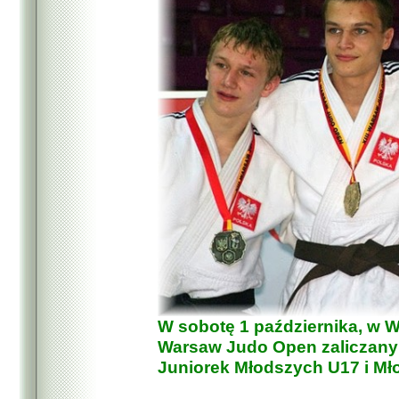
W sobotę 1 października, w W
Warsaw Judo Open zaliczany 
Juniorek Młodszych U17 i Mł