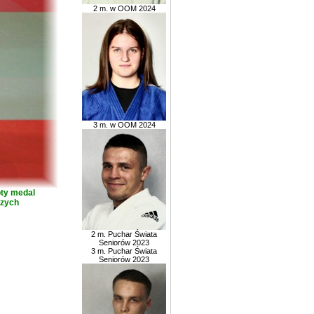
2 m. w OOM 2024
3 m. w OOM 2024
oty medal
szych
2 m. Puchar Świata
Seniorów 2023
3 m. Puchar Świata
Seniorów 2023