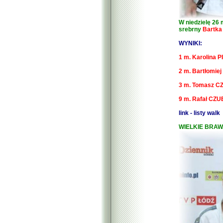
W niedzielę 26 
srebrny
Bartka
WYNIKI:
1 m. Karolina 
2 m. Bartłomiej
3 m. Tomasz C
9 m. Rafał CZU
link - listy walk
WIELKIE BRAWA