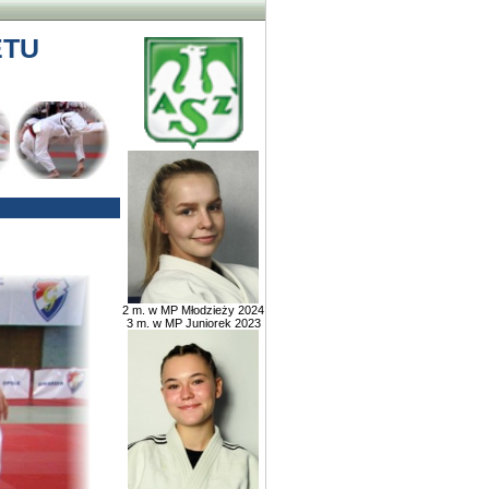
ETU
2 m. w MP Młodzieży 2024
3 m. w MP Juniorek 2023