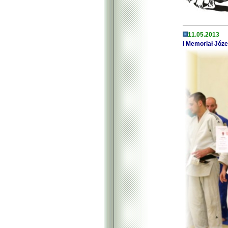
11.05.2013
I Memoriał Józ