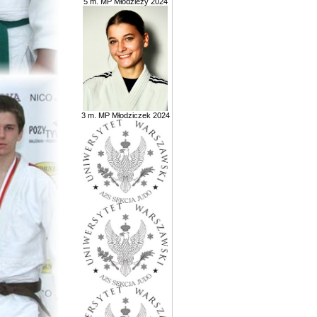
5 m. MP Młodzieży 2024
3 m. MP Młodziczek 2024