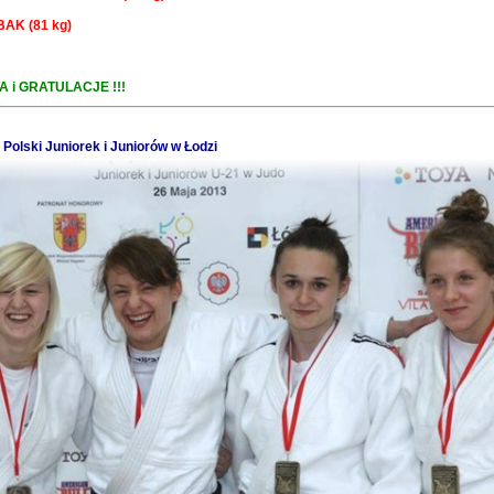
BAK (81 kg)
 i GRATULACJE !!!
Polski Juniorek i Juniorów w Łodzi