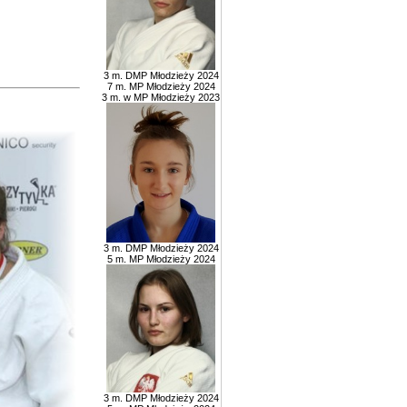
3 m. DMP Młodzieży 2024
7 m. MP Młodzieży 2024
3 m. w MP Młodzieży 2023
3 m. DMP Młodzieży 2024
5 m. MP Młodzieży 2024
3 m. DMP Młodzieży 2024