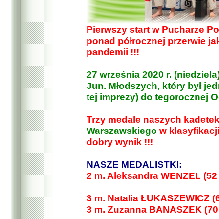
Pierwszy start w Pucharze Po
ponad półrocznej przerwie ja
pandemii !!!
27 września 2020 r. (niedziel
Jun. Młodszych, który był jed
tej imprezy) do tegorocznej 
Trzy medale naszych kadetek 
Warszawskiego
w klasyfikacj
dobry wynik !!!
NASZE MEDALISTKI:
2 m. Aleksandra WENZEL (52 
3 m. Natalia ŁUKASZEWICZ (6
3 m. Zuzanna BANASZEK (70