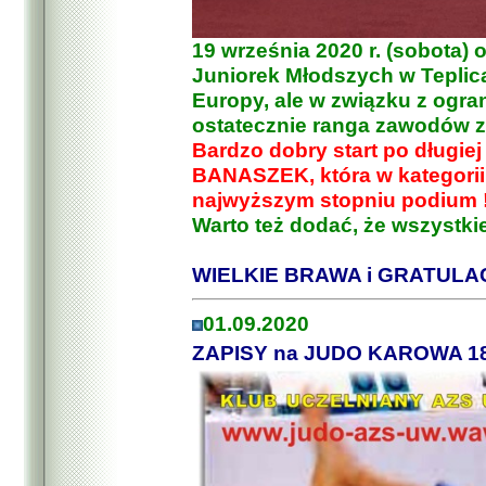
19 września 2020 r. (sobota)
Juniorek Młodszych w Teplica
Europy, ale w związku z ogr
ostatecznie ranga zawodów zm
Bardzo dobry start po długie
BANASZEK, która w kategorii
najwyższym stopniu podium !
Warto też dodać, że wszystkie
WIELKIE BRAWA i GRATULAC
01.09.2020
ZAPISY na JUDO KAROWA 18 