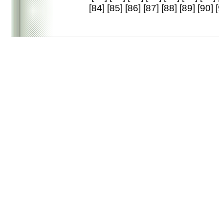
[84]
[85]
[86]
[87]
[88]
[89]
[90]