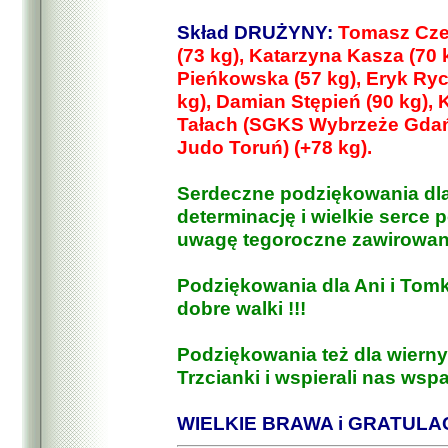
Skład DRUŻYNY:
Tomasz Czer
(73 kg), Katarzyna Kasza (70 
Pieńkowska (57 kg), Eryk Ryc
kg), Damian Stępień (90 kg),
Tałach (SGKS Wybrzeże Gdańs
Judo Toruń) (+78 kg).
Serdeczne podziękowania dla
determinację i wielkie serce
uwagę tegoroczne zawirowan
Podziękowania dla Ani i Tom
dobre walki !!!
Podziękowania też dla wierny
Trzcianki i wspierali nas wsp
WIELKIE BRAWA i GRATULACJ