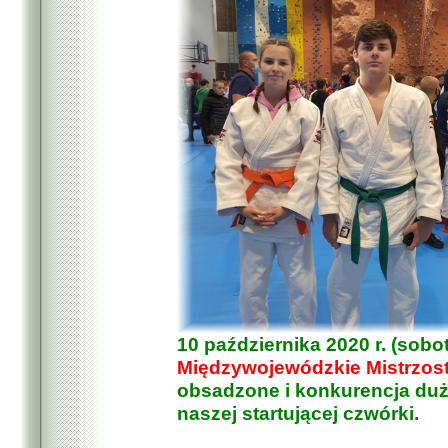
10 października 2020 r. (sobo
Międzywojewódzkie Mistrzos
obsadzone i konkurencja duża
naszej startującej czwórki.