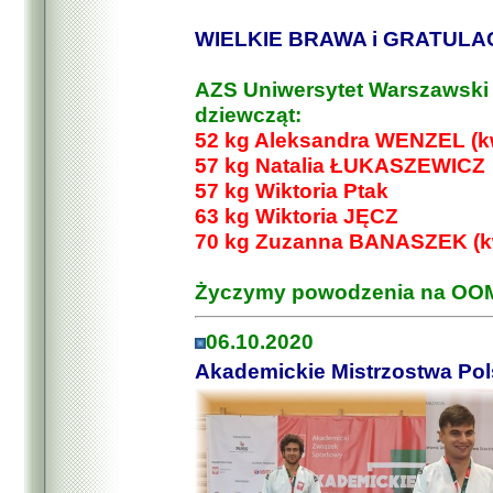
WIELKIE BRAWA i GRATULAC
AZS Uniwersytet Warszawski 
dziewcząt:
52 kg Aleksandra WENZEL (kwa
57 kg Natalia ŁUKASZEWICZ
57 kg Wiktoria Ptak
63 kg Wiktoria JĘCZ
70 kg Zuzanna BANASZEK (kwa
Życzymy powodzenia na OOM w
06.10.2020
Akademickie Mistrzostwa Pols