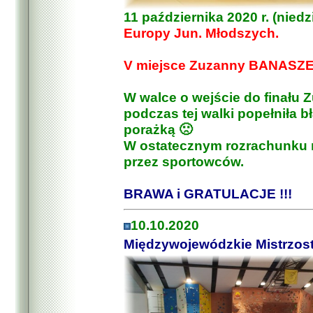
11 października 2020 r. (nied
Europy Jun. Młodszych.
V miejsce Zuzanny BANASZEK
W walce o wejście do finału Z
podczas tej walki popełniła b
porażką 🙁
W ostatecznym rozrachunku mi
przez sportowców.
BRAWA i GRATULACJE !!!
10.10.2020
Międzywojewódzkie Mistrzos