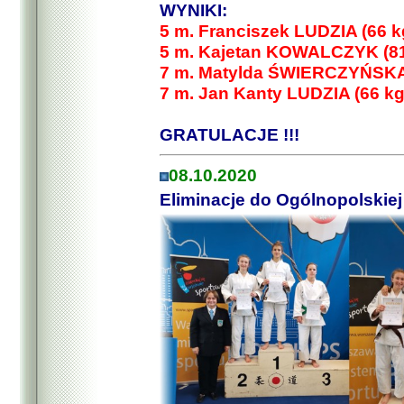
WYNIKI:
5 m. Franciszek LUDZIA (66 k
5 m. Kajetan KOWALCZYK (81
7 m. Matylda ŚWIERCZYŃSKA 
7 m. Jan Kanty LUDZIA (66 kg
GRATULACJE !!!
08.10.2020
Eliminacje do Ogólnopolskiej