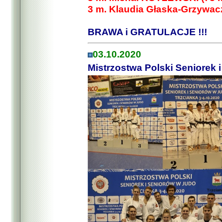
3 m. Klaudia Głaska-Grzywac
BRAWA i GRATULACJE !!!
03.10.2020
Mistrzostwa Polski Seniorek 